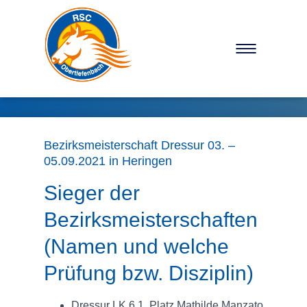
NAVIGATION U
Bezirksmeisterschaft Dressur 03. –
05.09.2021 in Heringen
Sieger der
Bezirksmeisterschaften
(Namen und welche
Prüfung bzw. Disziplin)
Dressur LK 6 1. Platz Mathilde Manzato